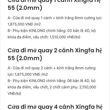
Cửa đi mở quay 1 cánh Xingfa hệ
55 (2.0mm)
A- Cửa đi mở quay 1 cánh + kính trắng 8mm cường lực:
1,875,000 VNĐ /m2
B- Phụ kiện KINLONG chính hãng: 03 bản lề 4D, bộ
khóa đa điểm, vấu chốt: 1,510,000 VNĐ/bộ
Cửa đi mở quay 2 cánh Xingfa hệ
55 (2.0mm)
A- Cửa đi mở quay 2 cánh + kính trắng 8mm cường
lực: 1,875,000 VNĐ /m2
B- Phụ kiện KINLONG chính hãng: 06 bản lề 4D, bộ
khóa đa điểm, vấu chốt, 2 chốt cánh phụ: 2,150,000
VNĐ/bộ
Cửa đi mở quay 4 cánh Xingfa hệ