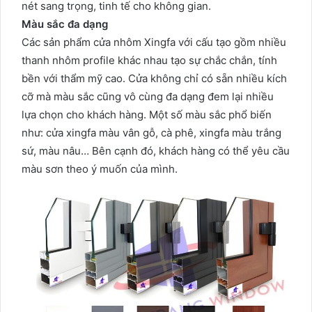
nét sang trọng, tinh tế cho không gian.
Màu sắc đa dạng
Các sản phẩm cửa nhôm Xingfa với cấu tạo gồm nhiều
thanh nhôm profile khác nhau tạo sự chắc chắn, tính
bền với thẩm mỹ cao. Cửa không chỉ có sẵn nhiều kích
cỡ mà màu sắc cũng vô cùng đa dạng đem lại nhiều
lựa chọn cho khách hàng. Một số màu sắc phổ biến
như: cửa xingfa màu vân gỗ, cà phê, xingfa màu trắng
sứ, màu nâu… Bên cạnh đó, khách hàng có thể yêu cầu
màu sơn theo ý muốn của mình.