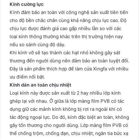
Kính cường lực
Kính đảm bảo an toàn với công nghệ sản xuất tiên tiến
cho độ bền chắc chắn cùng khả năng chịu lực cao. Độ
chịu lực được đánh giá cao gấp nhiều lần so với các
loại kính thông thường khác trên thị trường hiện nay
nếu so sánh cùng độ dày.
Khi kính vỡ sẽ tạo thành các hạt nhỏ không gây sát
thương đến người dùng nên đảm bảo an toàn tuyệt đối.
Đây là sản phẩm thích hợp để làm cửa Xingfa với nhiều
ưu điểm nổi bật.
Kính dán an toàn chịu nhiệt
Loại kính này được sản xuất từ 2 hay nhiều lớp kính
ghép lại với nhau. Ở giữa là lớp màng film PVB có tác
dụng giữ các mảnh kính không bị rơi ra ngoài khi có
tác động ngoại lực. Do đó, kính đặc biệt an toàn, không
gây tổn thương cho người dùng. Lớp màng film PVB có
thể chống trộm, chống đạn, chịu nhiệt, ngăn tia bức xạ