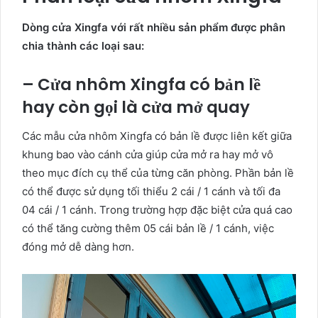
Dòng cửa Xingfa với rất nhiều sản phẩm được phân
chia thành các loại sau:
– Cửa nhôm Xingfa có bản lề
hay còn gọi là cửa mở quay
Các mẫu cửa nhôm Xingfa có bản lề được liên kết giữa
khung bao vào cánh cửa giúp cửa mở ra hay mở vô
theo mục đích cụ thể của từng căn phòng. Phần bản lề
có thể được sử dụng tối thiểu 2 cái / 1 cánh và tối đa
04 cái / 1 cánh. Trong trường hợp đặc biệt cửa quá cao
có thể tăng cường thêm 05 cái bản lề / 1 cánh, việc
đóng mở dễ dàng hơn.