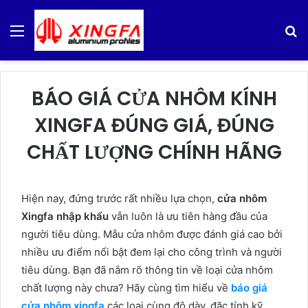
Menu
S
fo
BÁO GIÁ CỬA NHÔM KÍNH
XINGFA ĐÚNG GIÁ, ĐÚNG
CHẤT LƯỢNG CHÍNH HÃNG
Hiện nay, đứng trước rất nhiều lựa chọn,
cửa nhôm
Xingfa
nhập khẩu
vẫn luôn là ưu tiên hàng đầu của
người tiêu dùng. Mẫu cửa nhôm được đánh giá cao bởi
nhiều ưu điểm nổi bật đem lại cho công trình và người
tiêu dùng. Bạn đã nắm rõ thông tin về loại cửa nhôm
chất lượng này chưa? Hãy cùng tìm hiểu về
báo giá
cửa nhôm xingfa
các loại cùng độ dày, đặc tính kỹ