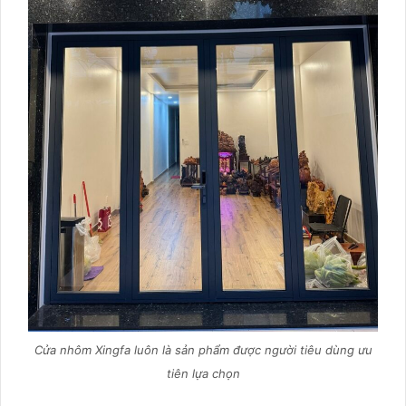
Cửa nhôm Xingfa luôn là sản phẩm được người tiêu dùng ưu
tiên lựa chọn