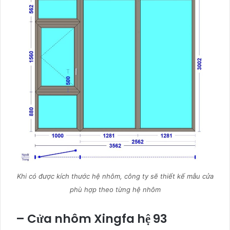
Khi có được kích thước hệ nhôm, công ty sẽ thiết kế mẫu cửa
phù hợp theo từng hệ nhôm
– Cửa nhôm Xingfa hệ 93