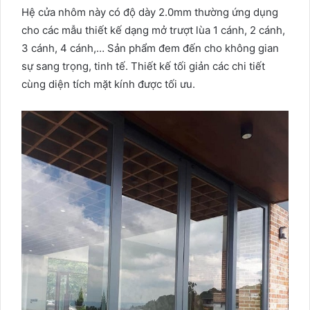
Hệ cửa nhôm này có độ dày 2.0mm thường ứng dụng
cho các mẫu thiết kế dạng mở trượt lùa 1 cánh, 2 cánh,
3 cánh, 4 cánh,… Sản phẩm đem đến cho không gian
sự sang trọng, tinh tế. Thiết kế tối giản các chi tiết
cùng diện tích mặt kính được tối ưu.