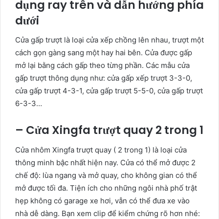
dụng ray trên và dẫn hướng phía
dưới
Cửa gấp trượt là loại cửa xếp chồng lên nhau, trượt một
cách gọn gàng sang một hay hai bên. Cửa được gấp
mở lại bằng cách gấp theo từng phần. Các mẫu cửa
gấp trượt thông dụng như: cửa gấp xếp trượt 3-3-0,
cửa gấp trượt 4-3-1, cửa gấp trượt 5-5-0, cửa gấp trượt
6-3-3…
– Cửa Xingfa trượt quay 2 trong 1
Cửa nhôm Xingfa trượt quay ( 2 trong 1) là loại cửa
thông minh bậc nhất hiện nay. Cửa có thể mở được 2
chế độ: lùa ngang và mở quay, cho không gian có thể
mở được tối đa. Tiện ích cho những ngôi nhà phố trật
hẹp không có garage xe hơi, vẫn có thể đưa xe vào
nhà dễ dàng. Bạn xem clip để kiểm chứng rõ hơn nhé: