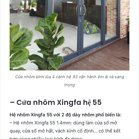
Cửa nhôm kính lùa 4 cánh hệ 93 vận hành êm ái và sang
trọng
– Cửa nhôm Xingfa hệ 55
Hệ nhôm Xingfa 55 với 2 độ dày nhôm phổ biến là:
– Hệ nhôm Xingfa 55 1.4mm: dùng làm cửa sổ mở
quay, cửa sổ mở hất, vách kính cố định… có thể kết
hợp cùng nhiều loại kính đa dạng.