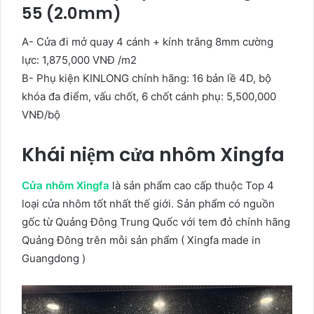
55 (2.0mm)
A- Cửa đi mở quay 4 cánh + kính trắng 8mm cường
lực: 1,875,000 VNĐ /m2
B- Phụ kiện KINLONG chính hãng: 16 bản lề 4D, bộ
khóa đa điểm, vấu chốt, 6 chốt cánh phụ: 5,500,000
VNĐ/bộ
Khái niệm cửa nhôm Xingfa
Cửa nhôm Xingfa
là sản phẩm cao cấp thuộc Top 4
loại cửa nhôm tốt nhất thế giới. Sản phẩm có nguồn
gốc từ Quảng Đông Trung Quốc với tem đỏ chính hãng
Quảng Đông trên mỗi sản phẩm ( Xingfa made in
Guangdong )