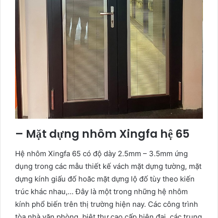
– Mặt dựng nhôm Xingfa hệ 65
Hệ nhôm Xingfa 65 có độ dày 2.5mm – 3.5mm ứng
dụng trong các mẫu thiết kế vách mặt dựng tường, mặt
dựng kính giấu đố hoăc mặt dựng lộ đố tùy theo kiến
trúc khác nhau,… Đây là một trong những hệ nhôm
kính phổ biến trên thị trường hiện nay. Các công trình
tòa nhà văn phòng, biệt thự cao cấp hiện đại, các trung