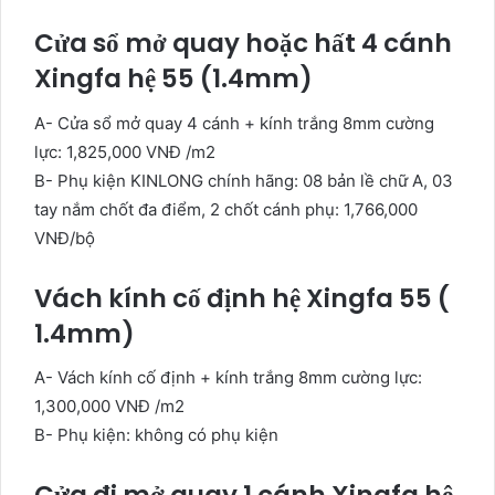
Cửa sổ mở quay hoặc hất 4 cánh
Xingfa hệ 55 (1.4mm)
A- Cửa sổ mở quay 4 cánh + kính trắng 8mm cường
lực: 1,825,000 VNĐ /m2
B- Phụ kiện KINLONG chính hãng: 08 bản lề chữ A, 03
tay nắm chốt đa điểm, 2 chốt cánh phụ: 1,766,000
VNĐ/bộ
Vách kính cố định hệ Xingfa 55 (
1.4mm)
A- Vách kính cố định + kính trắng 8mm cường lực:
1,300,000 VNĐ /m2
B- Phụ kiện: không có phụ kiện