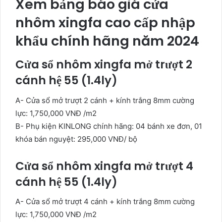
Xem bảng báo giá cửa
nhôm xingfa cao cấp nhập
khẩu chính hãng năm 2024
Cửa sổ nhôm xingfa mở trượt 2
cánh hệ 55 (1.4ly)
A- Cửa sổ mở trượt 2 cánh + kính trắng 8mm cường
lực: 1,750,000 VNĐ /m2
B- Phụ kiện KINLONG chính hãng: 04 bánh xe đơn, 01
khóa bán nguyệt: 295,000 VNĐ/ bộ
Cửa sổ nhôm xingfa mở trượt 4
cánh hệ 55 (1.4ly)
A- Cửa sổ mở trượt 4 cánh + kính trắng 8mm cường
lực: 1,750,000 VNĐ /m2