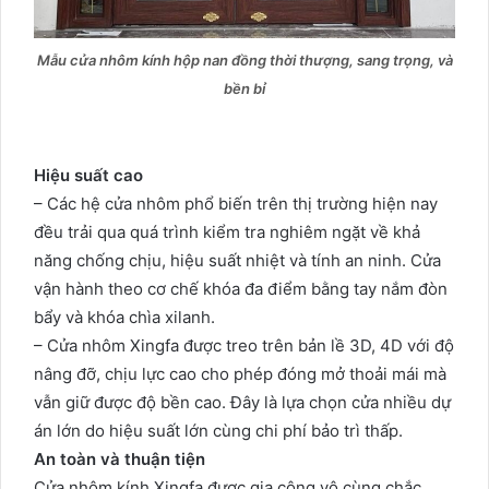
Mẫu cửa nhôm kính hộp nan đồng thời thượng, sang trọng, và
bền bỉ
Hiệu suất cao
– Các hệ cửa nhôm phổ biến trên thị trường hiện nay
đều trải qua quá trình kiểm tra nghiêm ngặt về khả
năng chống chịu, hiệu suất nhiệt và tính an ninh. Cửa
vận hành theo cơ chế khóa đa điểm bằng tay nắm đòn
bẩy và khóa chìa xilanh.
– Cửa nhôm Xingfa được treo trên bản lề 3D, 4D với độ
nâng đỡ, chịu lực cao cho phép đóng mở thoải mái mà
vẫn giữ được độ bền cao. Đây là lựa chọn cửa nhiều dự
án lớn do hiệu suất lớn cùng chi phí bảo trì thấp.
An toàn và thuận tiện
Cửa nhôm kính Xingfa được gia công vô cùng chắc