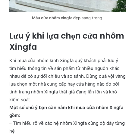
Mẫu cửa nhôm xingfa đẹp
sang trọng.
Lưu ý khi lựa chọn cửa nhôm
Xingfa
Khi mua cửa nhôm kính Xingfa quý khách phải lưu ý
tìm hiểu thông tin về sản phẩm từ nhiều nguồn khác
nhau để có sự đối chiếu và so sánh. Đừng quá vội vàng
lựa chọn một nhà cung cấp hay cửa hàng nào đó bởi
tình trạng nhôm Xingfa thật giả đang lẫn lộn và khó
kiểm soát.
Một số chú ý bạn cần nắm khi mua cửa nhôm Xingfa
gồm:
– Tìm hiểu rõ về các hệ nhôm Xingfa cùng độ dày từng
hệ