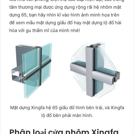
tâm thương mại được ứng dụng rộng rãi hệ nhôm mặt
dựng 65, bạn hãy nhìn kĩ vào hình ảnh minh họa trên
để xem mẫu mặt dựng giấu đố hay mặt dựng lộ đố hài
hòa với gu thẩm mĩ của mình nhé!
Mặt dựng Xingfa hệ 65 giấu đố hình bên trái, và Xingfa
lộ đố bên phải màn hình.
Phân loại cửa nhôm Xingfa