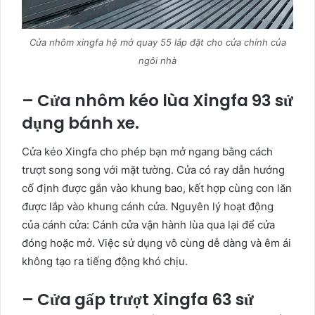
Cửa nhôm xingfa hệ mở quay 55 lắp đặt cho cửa chính của
ngôi nhà
– Cửa nhôm kéo lùa Xingfa 93 sử
dụng bánh xe.
Cửa kéo Xingfa cho phép bạn mở ngang bằng cách
trượt song song với mặt tường. Cửa có ray dẫn hướng
cố định được gắn vào khung bao, kết hợp cùng con lăn
được lắp vào khung cánh cửa. Nguyên lý hoạt động
của cánh cửa: Cánh cửa vận hành lùa qua lại để cửa
đóng hoặc mở. Việc sử dụng vô cùng dễ dàng và êm ái
không tạo ra tiếng động khó chịu.
– Cửa gấp trượt Xingfa 63 sử